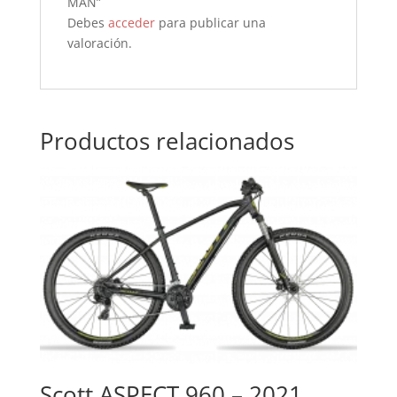
MAN”
Debes
acceder
para publicar una
valoración.
Productos relacionados
Scott ASPECT 960 – 2021