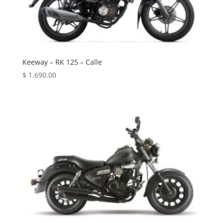
Keeway – RK 125 – Calle
$
1.690.00