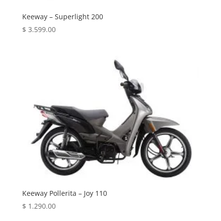
Keeway – Superlight 200
$
3.599.00
Keeway Pollerita – Joy 110
$
1.290.00