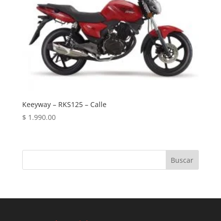
Keeyway – RKS125 – Calle
$
1.990.00