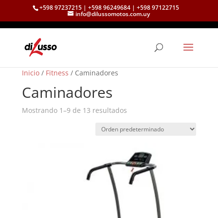
+598 97237215 | +598 96249684 | +598 97122715
info@dilussomotos.com.uy
Inicio
/
Fitness
/ Caminadores
Caminadores
Mostrando 1–9 de 13 resultados