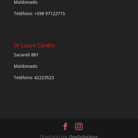
Maldonado
Teléfono: +598 97122715
Di Lusso Centro
Sarandí 881
Maldonado
Teléfono: 42223523
Diseñado por
One
Solutions