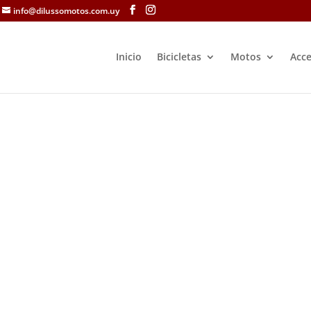
info@dilussomotos.com.uy
Inicio
Bicicletas
Motos
Acce