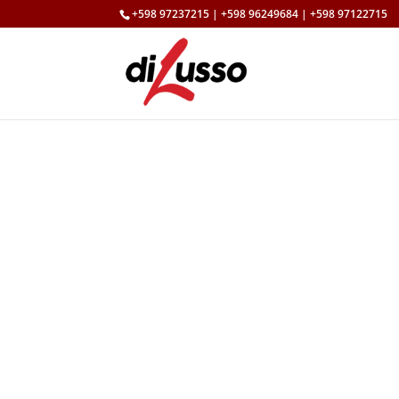
+598 97237215 | +598 96249684 | +598 97122715