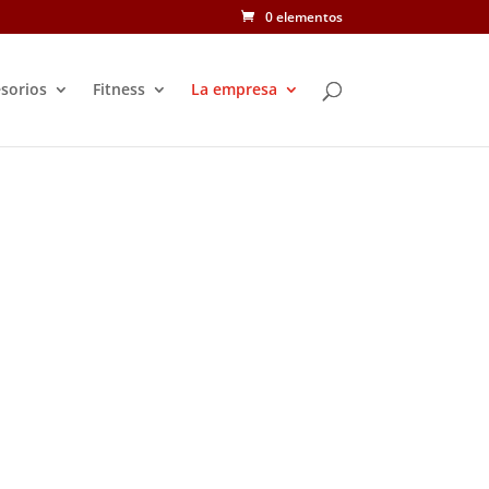
0 elementos
sorios
Fitness
La empresa