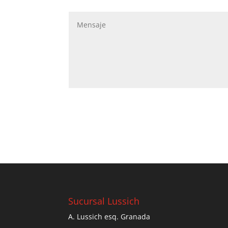
Sucursal Lussich
A. Lussich esq. Granada