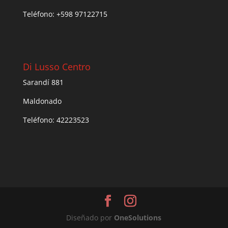
Teléfono: +598 97122715
Di Lusso Centro
Sarandí 881
Maldonado
Teléfono: 42223523
Diseñado por
One
Solutions