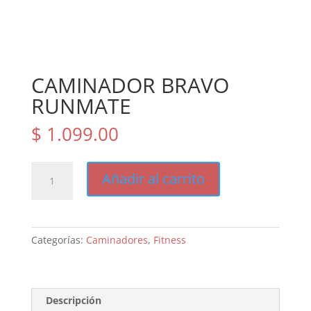
CAMINADOR BRAVO
RUNMATE
$
1.099.00
CAMINADOR
Añadir al carrito
BRAVO
RUNMATE
cantidad
Categorías:
Caminadores
,
Fitness
Descripción