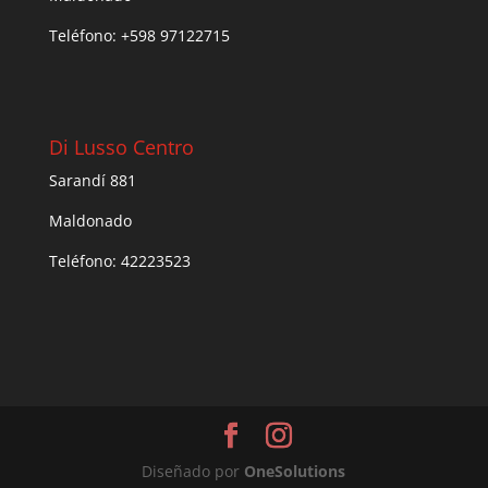
Teléfono: +598 97122715
Di Lusso Centro
Sarandí 881
Maldonado
Teléfono: 42223523
Diseñado por
One
Solutions