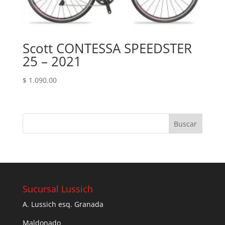
Scott CONTESSA SPEEDSTER
25 – 2021
$
1.090.00
Sucursal Lussich
A. Lussich esq. Granada
Maldonado