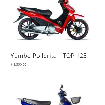
Yumbo Pollerita – TOP 125
$
1.550.00