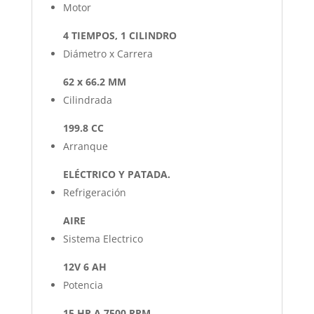
Motor
4 TIEMPOS, 1 CILINDRO
Diámetro x Carrera
62 x 66.2 MM
Cilindrada
199.8 CC
Arranque
ELÉCTRICO Y PATADA.
Refrigeración
AIRE
Sistema Electrico
12V 6 AH
Potencia
15 HP A 7500 RPM