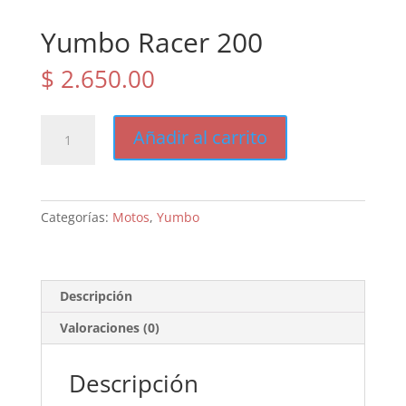
Yumbo Racer 200
$
2.650.00
Yumbo
Añadir al carrito
Racer
200
cantidad
Categorías:
Motos
,
Yumbo
Descripción
Valoraciones (0)
Descripción