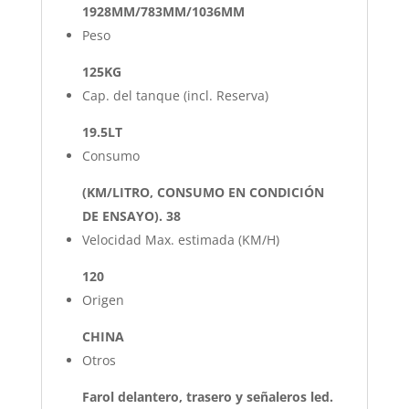
1928MM/783MM/1036MM
Peso
125KG
Cap. del tanque (incl. Reserva)
19.5LT
Consumo
(KM/LITRO, CONSUMO EN CONDICIÓN
DE ENSAYO). 38
Velocidad Max. estimada (KM/H)
120
Origen
CHINA
Otros
Farol delantero, trasero y señaleros led.