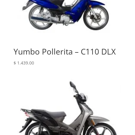
Yumbo Pollerita – C110 DLX
$
1.439.00