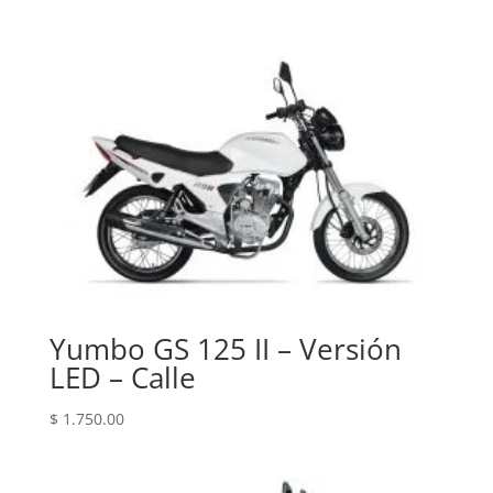
Yumbo GS 125 II – Versión
LED – Calle
$
1.750.00