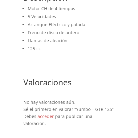
Motor CH de 4 tiempos
5 Velocidades
Arranque Eléctrico y patada
Freno de disco delantero
Llantas de aleación
125 cc
Valoraciones
No hay valoraciones aún.
Sé el primero en valorar “Yumbo – GTR 125”
Debes
acceder
para publicar una
valoración.