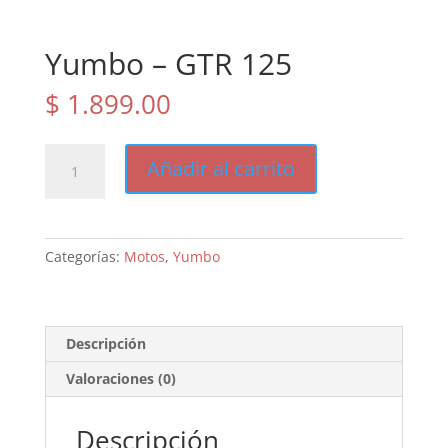
Yumbo – GTR 125
$
1.899.00
Yumbo
Añadir al carrito
-
GTR
125
cantidad
Categorías:
Motos
,
Yumbo
Descripción
Valoraciones (0)
Descripción