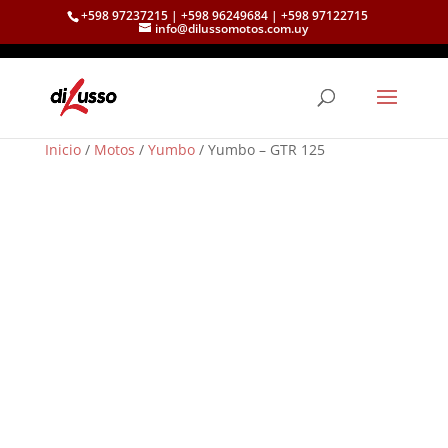
+598 97237215 | +598 96249684 | +598 97122715
info@dilussomotos.com.uy
Inicio
/
Motos
/
Yumbo
/ Yumbo – GTR 125