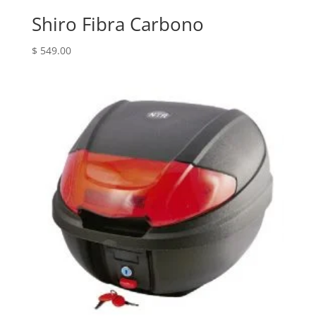
Shiro Fibra Carbono
$
549.00