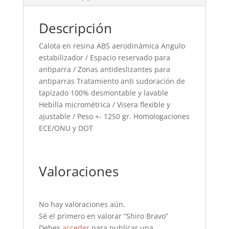
Descripción
Calota en resina ABS aerodinámica Angulo
estabilizador / Espacio reservado para
antiparra / Zonas antideslizantes para
antiparras Tratamiento anti sudoración de
tapizado 100% desmontable y lavable
Hebilla micrométrica / Visera flexible y
ajustable / Peso +- 1250 gr. Homologaciones
ECE/ONU y DOT
Valoraciones
No hay valoraciones aún.
Sé el primero en valorar “Shiro Bravo”
Debes
acceder
para publicar una