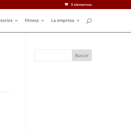
0 elementos
sorios
Fitness
La empresa