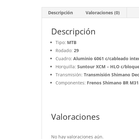
Descripción
Valoraciones (0)
Descripción
Tipo:
MTB
Rodado:
29
Cuadro:
Aluminio 6061 c/cableado inte
Horquilla:
Suntour XCM – HLO c/bloqu
Transmisión:
Transmisión Shimano Deor
Componentes:
Frenos Shimano BR M31
Valoraciones
No hay valoraciones aún.