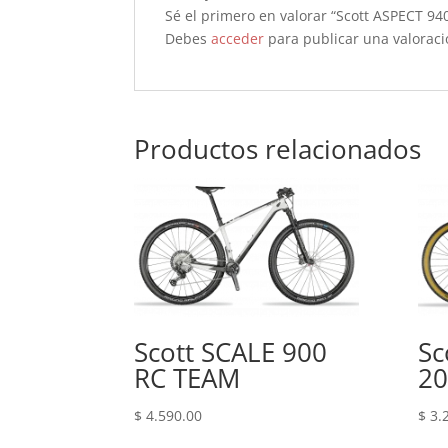
Sé el primero en valorar “Scott ASPECT 94
Debes
acceder
para publicar una valoraci
Productos relacionados
Scott SCALE 900
Sc
RC TEAM
20
$
4.590.00
$
3.