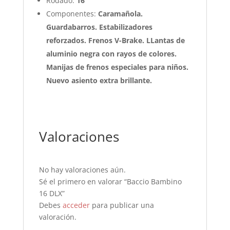
Rodado:
16
Componentes:
Caramañola.
Guardabarros. Estabilizadores
reforzados. Frenos V-Brake. LLantas de
aluminio negra con rayos de colores.
Manijas de frenos especiales para niños.
Nuevo asiento extra brillante.
Valoraciones
No hay valoraciones aún.
Sé el primero en valorar “Baccio Bambino
16 DLX”
Debes
acceder
para publicar una
valoración.