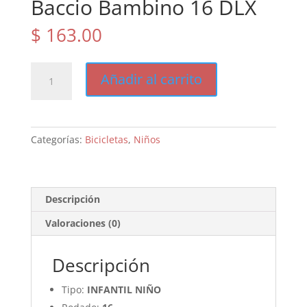
Baccio Bambino 16 DLX
$
163.00
Baccio
Añadir al carrito
Bambino
16
DLX
cantidad
Categorías:
Bicicletas
,
Niños
Descripción
Valoraciones (0)
Descripción
Tipo:
INFANTIL NIÑO