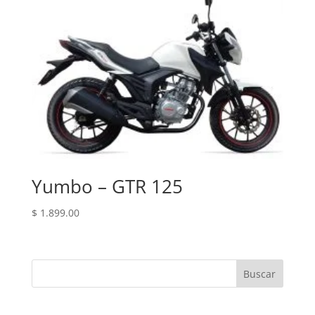
Yumbo – GTR 125
$
1.899.00