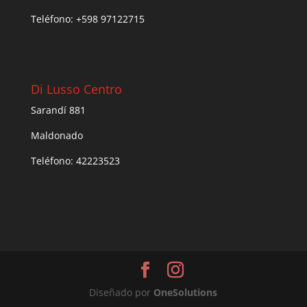
Teléfono: +598 97122715
Di Lusso Centro
Sarandí 881
Maldonado
Teléfono: 42223523
Diseñado por
One
Solutions