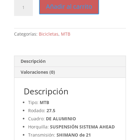
Baccio
Añadir al carrito
SUNNY
27.5
cantidad
Categorías:
Bicicletas
,
MTB
Descripción
Valoraciones (0)
Descripción
Tipo:
MTB
Rodado:
27.5
Cuadro:
DE ALUMINIO
Horquilla:
SUSPENSIÓN SISTEMA AHEAD
Transmisión:
SHIMANO de 21