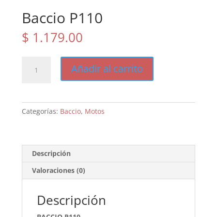
Baccio P110
$
1.179.00
Baccio
Añadir al carrito
P110
cantidad
Categorías:
Baccio
,
Motos
Descripción
Valoraciones (0)
Descripción
BACCIO P110