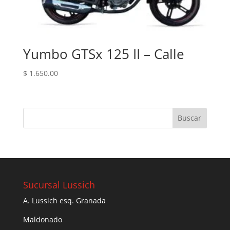
Yumbo GTSx 125 II – Calle
$
1.650.00
Sucursal Lussich
A. Lussich esq. Granada
Maldonado