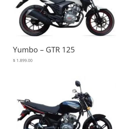
Yumbo – GTR 125
$
1.899.00