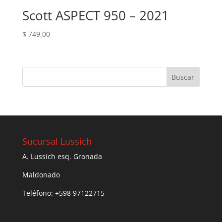
Scott ASPECT 950 – 2021
$
749.00
Sucursal Lussich
A. Lussich esq. Granada
Maldonado
Teléfono: +598 97122715