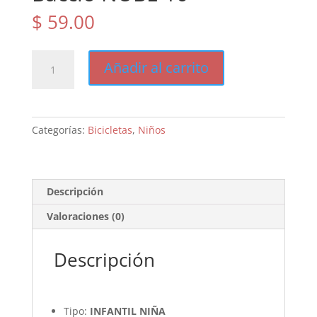
$
59.00
Baccio
Añadir al carrito
NUBE
10
cantidad
Categorías:
Bicicletas
,
Niños
Descripción
Valoraciones (0)
Descripción
Tipo:
INFANTIL NIÑA