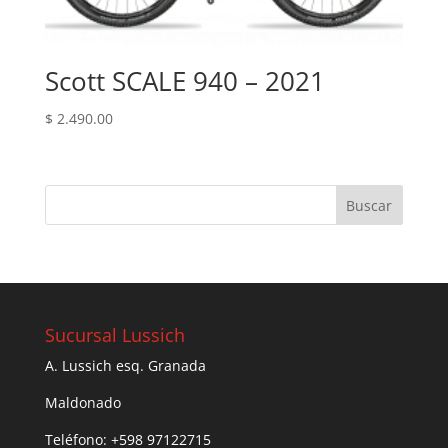
Scott SCALE 940 – 2021
$
2.490.00
Sucursal Lussich
A. Lussich esq. Granada
Maldonado
Teléfono: +598 97122715