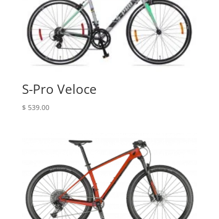
S-Pro Veloce
$
539.00