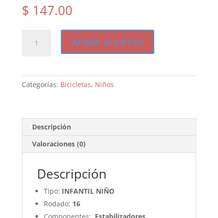
$
147.00
Baccio
Añadir al carrito
Bambino
16
cantidad
Categorías:
Bicicletas
,
Niños
Descripción
Valoraciones (0)
Descripción
Tipo:
INFANTIL NIÑO
Rodado:
16
Componentes:
Estabilizadores