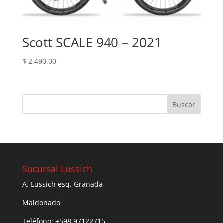
Scott SCALE 940 – 2021
$
2.490.00
Sucursal Lussich
A. Lussich esq. Granada
Maldonado
Teléfono: +598 97122715