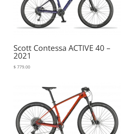
Scott Contessa ACTIVE 40 –
2021
$
779.00