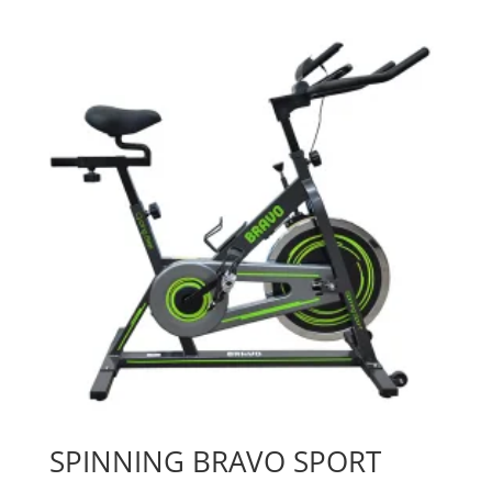
SPINNING BRAVO SPORT