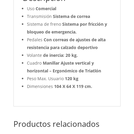
Uso
Comercial
Transmisión
Sistema de correa
Sistema de freno
Sistema por fricción y
bloqueo de emergencia.
Pedales
Con correas de ajustes de alta
resistencia para calzado deportivo
Volante
de inercia: 20 kg.
Cuadro
Manillar Ajuste vertical y
horizontal – Ergonómico de Triatlón
Peso Max. Usuario
120 kg
Dimensiones
104 X 64 X 119 cm.
Productos relacionados