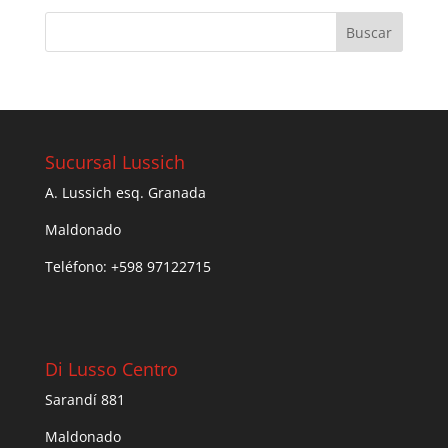
Sucursal Lussich
A. Lussich esq. Granada
Maldonado
Teléfono: +598 97122715
Di Lusso Centro
Sarandí 881
Maldonado