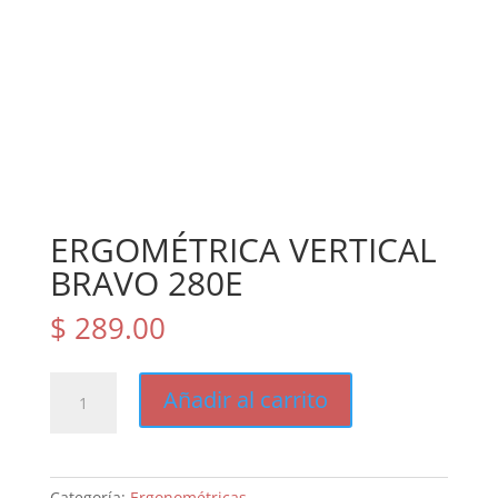
ERGOMÉTRICA VERTICAL
BRAVO 280E
$
289.00
ERGOMÉTRICA
Añadir al carrito
VERTICAL
BRAVO
280E
cantidad
Categoría:
Ergonométricas