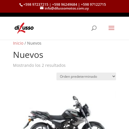
+598 97237215 | +598 96249684 | +598 97122715
info@dilussomotos.com.uy
Inicio
/ Nuevos
Nuevos
Mostrando los 2 resultados