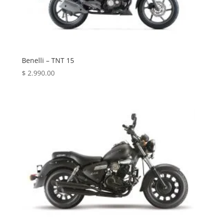
Benelli – TNT 15
$
2.990.00